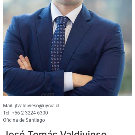
Mail: jtvaldivieso@uycia.cl
Tel: +56 2 3224 6300
Oficina de Santiago
José Tomás Valdivieso