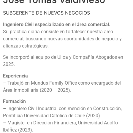
SUBGERENTE DE NUEVOS NEGOCIOS
Ingeniero Civil especializado en el área comercial.
Su práctica diaria consiste en fortalecer nuestra área
comercial, buscando nuevas oportunidades de negocio y
alianzas estratégicas.
Se incorporó al equipo de Ulloa y Compañía Abogados en
2025.
Experiencia
– Trabajó en Mundus Family Office como encargado del
Área Inmobiliaria (2020 – 2025).
Formación
– Ingeniero Civil Industrial con mención en Construcción,
Pontificia Universidad Católica de Chile (2020).
– Magíster en Dirección Financiera, Universidad Adolfo
Ibáñez (2023).